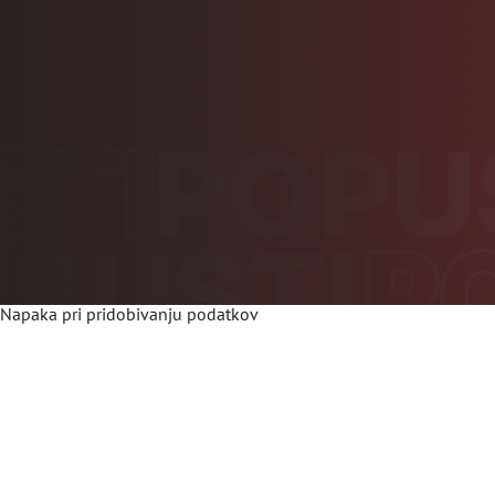
Napaka pri pridobivanju podatkov