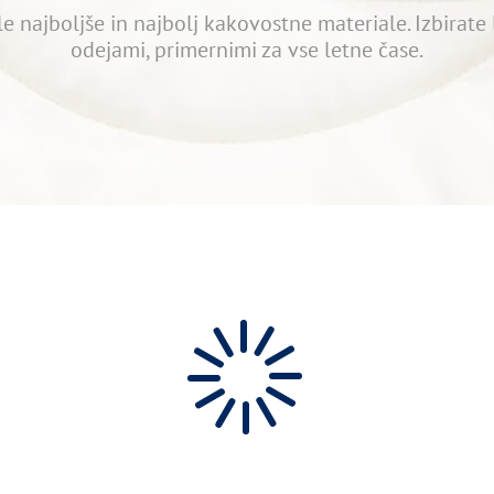
 le najboljše in najbolj kakovostne materiale. Izbirat
odejami, primernimi za vse letne čase.