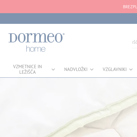
BREZPL
VZMETNICE IN
NADVLOŽKI
VZGLAVNIKI
LEŽIŠČA