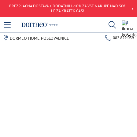
BREZPLAČNA DOSTAVA + DODATNIH -10% ZA VSE NAKUPE NAD 50€.
LE ZA KRATEK ČAS!
0
082 829 059
DORMEO HOME POSLOVALNICE