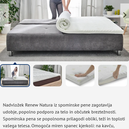
Nadvložek Renew Natura iz spominske pene zagotavlja
udobje, popolno podporo za telo in občutek breztežnosti.
Spominska pena se popolnoma prilagodi obliki, teži in toploti
vašega telesa. Omogoča miren spanec kjerkoli: na kavču,