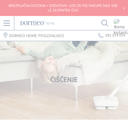
BREZPLAČNA DOSTAVA + DODATNIH -10% ZA VSE NAKUPE NAD 50€.
LE ZA KRATEK ČAS!
0
082 829 059
DORMEO HOME POSLOVALNICE
ČIŠČENJE