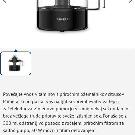
Povečajte vnos vitaminov s priročnim ožemalnikov citrusov
Primera, ki bo postal vaš najljubši spremljevalec za lepši
začetek dneva. Z njegovo pomočjo v samo nekaj sekundah in
brez večjega truda pripravite sveže iztisnjen sok. Ponaša se z
500 ml odstranljivo posodo z ročajem, priročnim filtrom za
sadno pulpo, 30 W moči in tihim delovanjem.