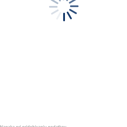
Napaka pri pridobivanju podatkov