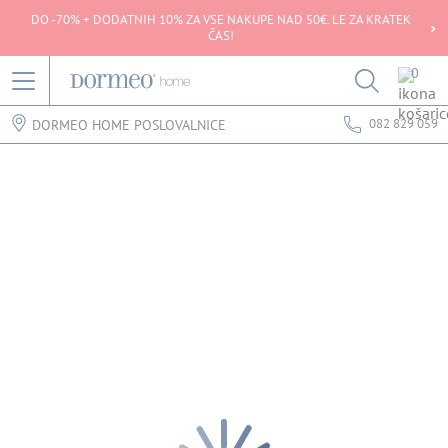
DO -70% + DODATNIH 10% ZA VSE NAKUPE NAD 50€. LE ZA KRATEK
ČAS!
0
082 829 059
DORMEO HOME POSLOVALNICE