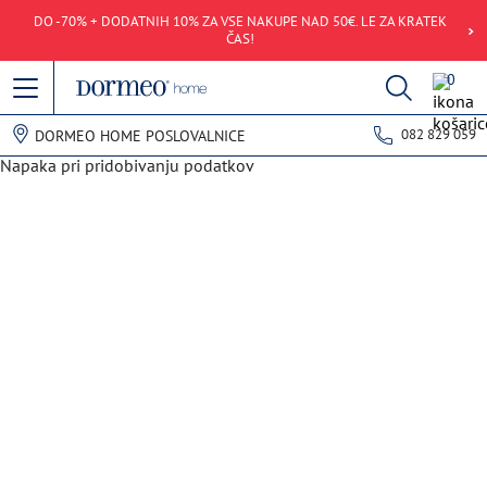
DO -70% + DODATNIH 10% ZA VSE NAKUPE NAD 50€. LE ZA KRATEK
ČAS!
0
082 829 059
DORMEO HOME POSLOVALNICE
Napaka pri pridobivanju podatkov