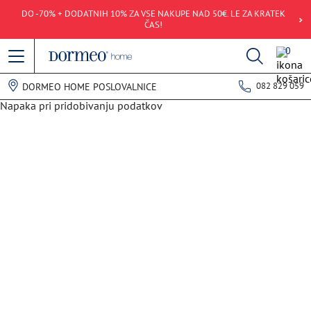
DO -70% + DODATNIH 10% ZA VSE NAKUPE NAD 50€. LE ZA KRATEK
ČAS!
0
082 829 059
DORMEO HOME POSLOVALNICE
Napaka pri pridobivanju podatkov