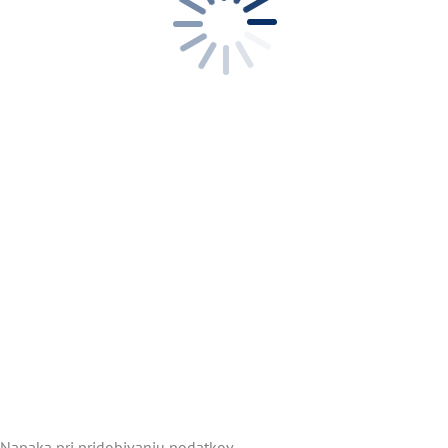
Napaka pri pridobivanju podatkov