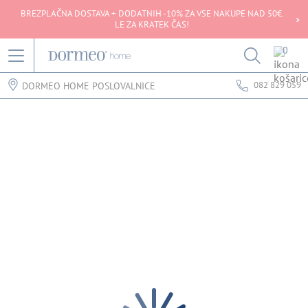
BREZPLAČNA DOSTAVA + DODATNIH -10% ZA VSE NAKUPE NAD 50€.
LE ZA KRATEK ČAS!
0
082 829 059
DORMEO HOME POSLOVALNICE