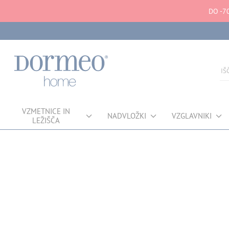
DO -7
VZMETNICE IN
NADVLOŽKI
VZGLAVNIKI
LEŽIŠČA