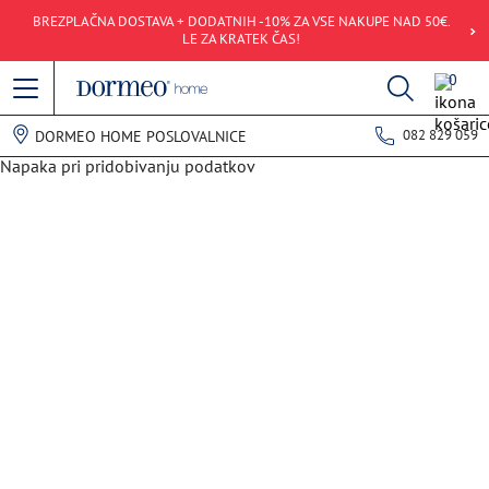
BREZPLAČNA DOSTAVA + DODATNIH -10% ZA VSE NAKUPE NAD 50€.
LE ZA KRATEK ČAS!
0
082 829 059
DORMEO HOME POSLOVALNICE
Napaka pri pridobivanju podatkov