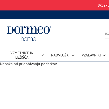
BREZPL
VZMETNICE IN
NADVLOŽKI
VZGLAVNIKI
LEŽIŠČA
Napaka pri pridobivanju podatkov