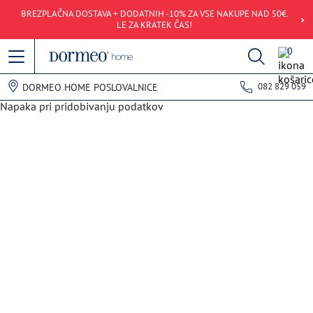
BREZPLAČNA DOSTAVA + DODATNIH -10% ZA VSE NAKUPE NAD 50€.
LE ZA KRATEK ČAS!
0
082 829 059
DORMEO HOME POSLOVALNICE
Napaka pri pridobivanju podatkov