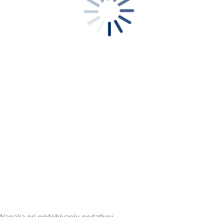
Napaka pri pridobivanju podatkov