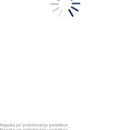
Napaka pri pridobivanju podatkov
Napaka pri pridobivanju podatkov