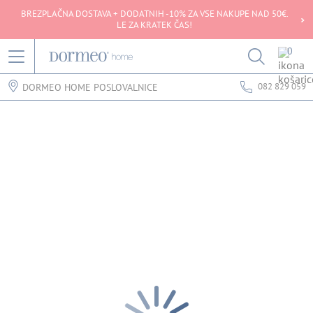
BREZPLAČNA DOSTAVA + DODATNIH -10% ZA VSE NAKUPE NAD 50€.
LE ZA KRATEK ČAS!
0
082 829 059
DORMEO HOME POSLOVALNICE