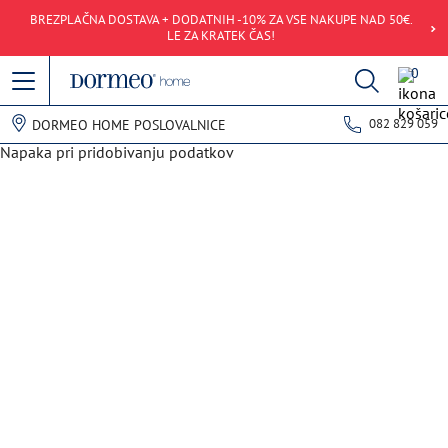
BREZPLAČNA DOSTAVA + DODATNIH -10% ZA VSE NAKUPE NAD 50€.
LE ZA KRATEK ČAS!
0
082 829 059
DORMEO HOME POSLOVALNICE
Napaka pri pridobivanju podatkov