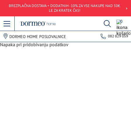
BREZPLAČNA DOSTAVA + DODATNIH -10% ZA VSE NAKUPE NAD 50€.
LE ZA KRATEK ČAS!
0
082 829 059
DORMEO HOME POSLOVALNICE
Napaka pri pridobivanju podatkov