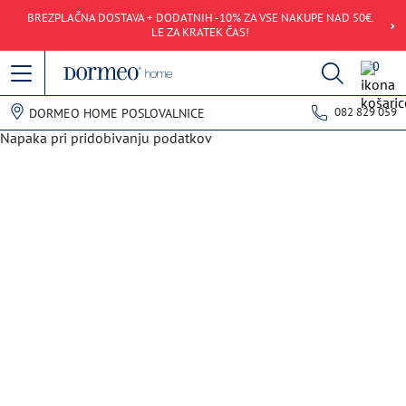
BREZPLAČNA DOSTAVA + DODATNIH -10% ZA VSE NAKUPE NAD 50€.
LE ZA KRATEK ČAS!
0
082 829 059
DORMEO HOME POSLOVALNICE
Napaka pri pridobivanju podatkov