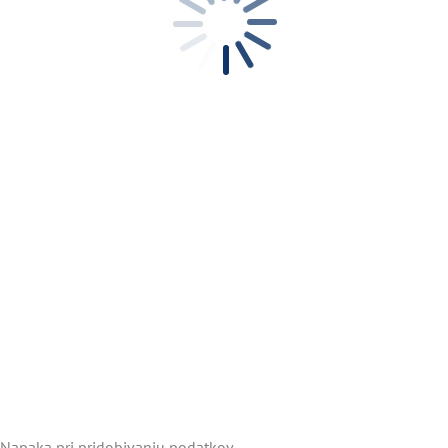
Napaka pri pridobivanju podatkov