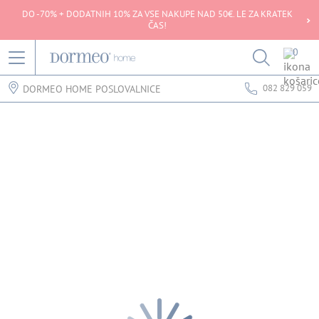
DO -70% + DODATNIH 10% ZA VSE NAKUPE NAD 50€. LE ZA KRATEK
ČAS!
0
082 829 059
DORMEO HOME POSLOVALNICE