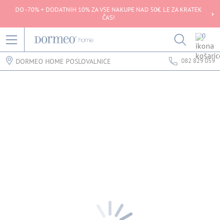
DO -70% + DODATNIH 10% ZA VSE NAKUPE NAD 50€. LE ZA KRATEK
ČAS!
0
082 829 059
DORMEO HOME POSLOVALNICE