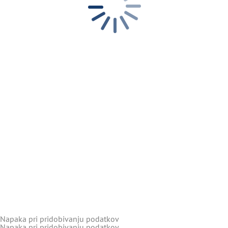
Napaka pri pridobivanju podatkov
Napaka pri pridobivanju podatkov