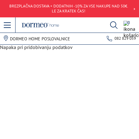
BREZPLAČNA DOSTAVA + DODATNIH -10% ZA VSE NAKUPE NAD 50€.
LE ZA KRATEK ČAS!
0
082 829 059
DORMEO HOME POSLOVALNICE
Napaka pri pridobivanju podatkov