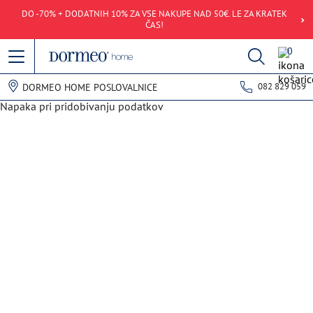
DO -70% + DODATNIH 10% ZA VSE NAKUPE NAD 50€. LE ZA KRATEK
ČAS!
0
082 829 059
DORMEO HOME POSLOVALNICE
Napaka pri pridobivanju podatkov