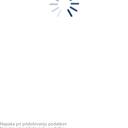
Napaka pri pridobivanju podatkov