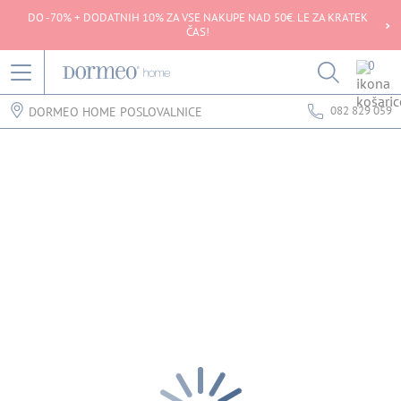
DO -70% + DODATNIH 10% ZA VSE NAKUPE NAD 50€. LE ZA KRATEK
ČAS!
0
082 829 059
DORMEO HOME POSLOVALNICE