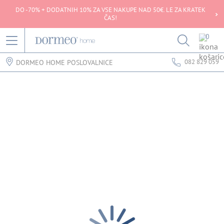
DO -70% + DODATNIH 10% ZA VSE NAKUPE NAD 50€. LE ZA KRATEK
ČAS!
0
082 829 059
DORMEO HOME POSLOVALNICE