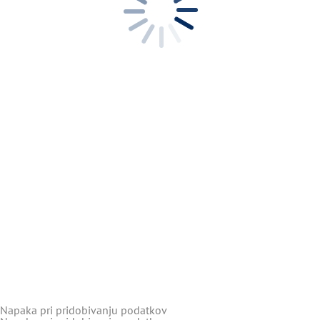
Napaka pri pridobivanju podatkov