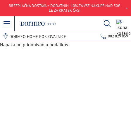
BREZPLAČNA DOSTAVA + DODATNIH -10% ZA VSE NAKUPE NAD 50€.
LE ZA KRATEK ČAS!
0
082 829 059
DORMEO HOME POSLOVALNICE
Napaka pri pridobivanju podatkov