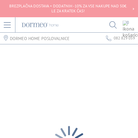
BREZPLAČNA DOSTAVA + DODATNIH -10% ZA VSE NAKUPE NAD 50€.
LE ZA KRATEK ČAS!
0
082 829 059
DORMEO HOME POSLOVALNICE