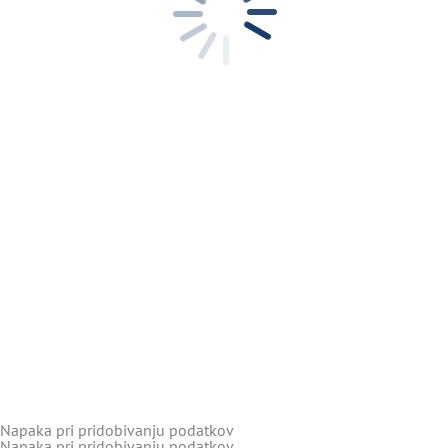
Napaka pri pridobivanju podatkov
Napaka pri pridobivanju podatkov