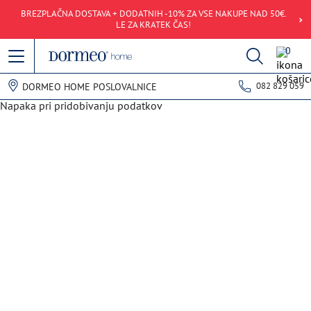
BREZPLAČNA DOSTAVA + DODATNIH -10% ZA VSE NAKUPE NAD 50€.
LE ZA KRATEK ČAS!
0
082 829 059
DORMEO HOME POSLOVALNICE
Napaka pri pridobivanju podatkov