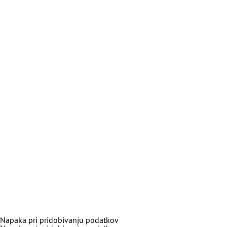
Napaka pri pridobivanju podatkov