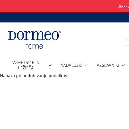
DO -7
VZMETNICE IN
NADVLOŽKI
VZGLAVNIKI
LEŽIŠČA
Napaka pri pridobivanju podatkov