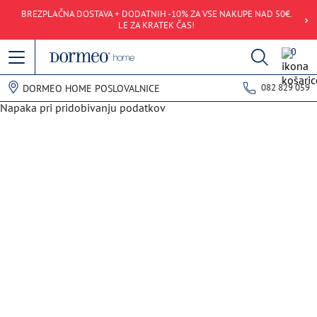
BREZPLAČNA DOSTAVA + DODATNIH -10% ZA VSE NAKUPE NAD 50€.
LE ZA KRATEK ČAS!
0
082 829 059
DORMEO HOME POSLOVALNICE
Napaka pri pridobivanju podatkov