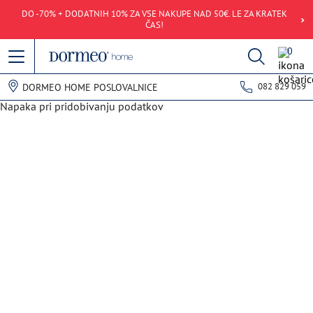
DO -70% + DODATNIH 10% ZA VSE NAKUPE NAD 50€. LE ZA KRATEK
ČAS!
0
082 829 059
DORMEO HOME POSLOVALNICE
Napaka pri pridobivanju podatkov