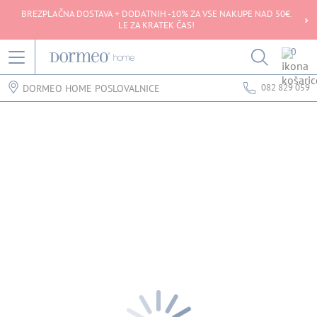
BREZPLAČNA DOSTAVA + DODATNIH -10% ZA VSE NAKUPE NAD 50€.
LE ZA KRATEK ČAS!
0
082 829 059
DORMEO HOME POSLOVALNICE