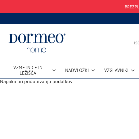
BREZPL
VZMETNICE IN
NADVLOŽKI
VZGLAVNIKI
LEŽIŠČA
Napaka pri pridobivanju podatkov