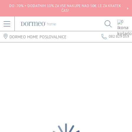
DO -70% + DODATNIH 10% ZA VSE NAKUPE NAD 50€. LE ZA KRATEK
ČAS!
0
082 829 059
DORMEO HOME POSLOVALNICE