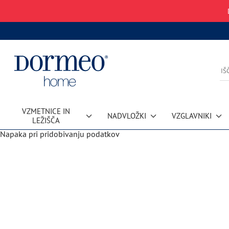
VZMETNICE IN
NADVLOŽKI
VZGLAVNIKI
LEŽIŠČA
Napaka pri pridobivanju podatkov