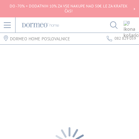
DO -70% + DODATNIH 10% ZA VSE NAKUPE NAD 50€. LE ZA KRATEK
ČAS!
0
082 829 059
DORMEO HOME POSLOVALNICE