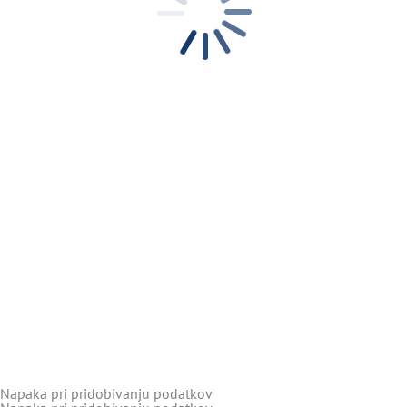
Napaka pri pridobivanju podatkov