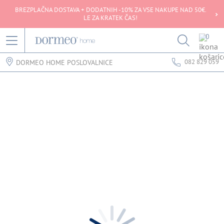
BREZPLAČNA DOSTAVA + DODATNIH -10% ZA VSE NAKUPE NAD 50€.
LE ZA KRATEK ČAS!
0
082 829 059
DORMEO HOME POSLOVALNICE