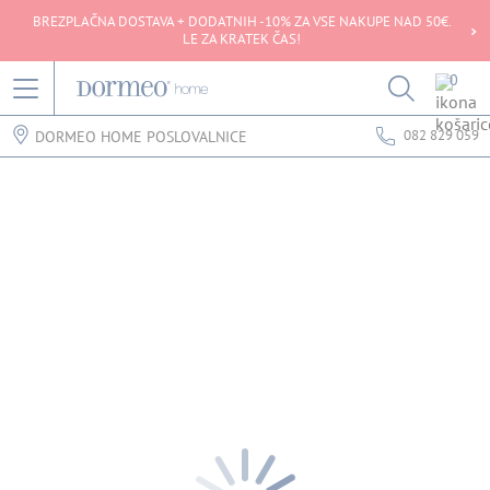
BREZPLAČNA DOSTAVA + DODATNIH -10% ZA VSE NAKUPE NAD 50€.
LE ZA KRATEK ČAS!
0
082 829 059
DORMEO HOME POSLOVALNICE