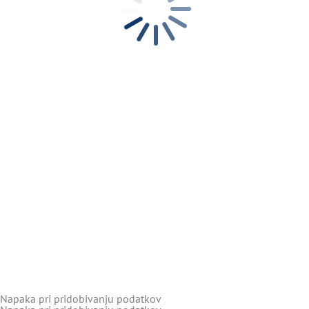
Napaka pri pridobivanju podatkov