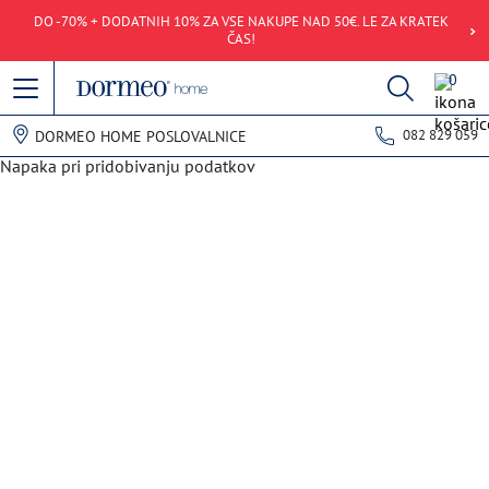
DO -70% + DODATNIH 10% ZA VSE NAKUPE NAD 50€. LE ZA KRATEK
ČAS!
0
082 829 059
DORMEO HOME POSLOVALNICE
Napaka pri pridobivanju podatkov