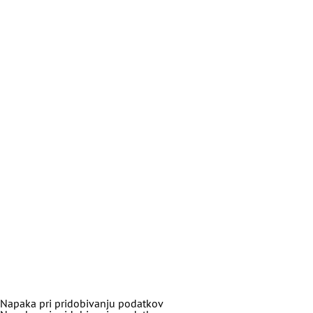
Napaka pri pridobivanju podatkov