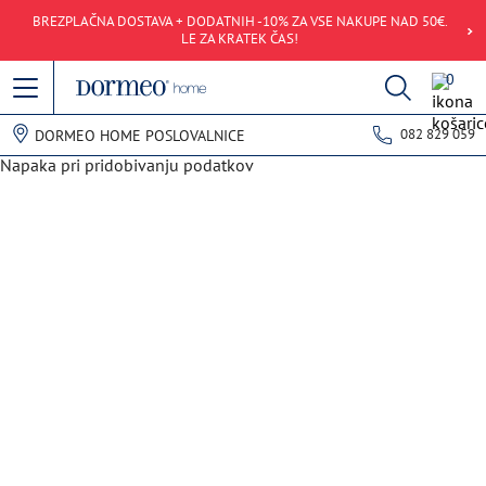
BREZPLAČNA DOSTAVA + DODATNIH -10% ZA VSE NAKUPE NAD 50€.
LE ZA KRATEK ČAS!
0
082 829 059
DORMEO HOME POSLOVALNICE
Napaka pri pridobivanju podatkov