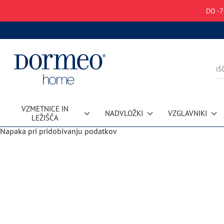
DO -7
VZMETNICE IN
NADVLOŽKI
VZGLAVNIKI
LEŽIŠČA
Napaka pri pridobivanju podatkov