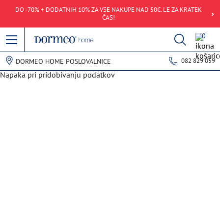
DO -70% + DODATNIH 10% ZA VSE NAKUPE NAD 50€. LE ZA KRATEK
ČAS!
0
082 829 059
DORMEO HOME POSLOVALNICE
Napaka pri pridobivanju podatkov