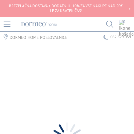
BREZPLAČNA DOSTAVA + DODATNIH -10% ZA VSE NAKUPE NAD 50€.
LE ZA KRATEK ČAS!
0
082 829 059
DORMEO HOME POSLOVALNICE