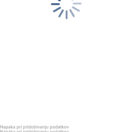
Napaka pri pridobivanju podatkov
Napaka pri pridobivanju podatkov