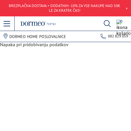
BREZPLAČNA DOSTAVA + DODATNIH -10% ZA VSE NAKUPE NAD 50€.
LE ZA KRATEK ČAS!
0
082 829 059
DORMEO HOME POSLOVALNICE
Napaka pri pridobivanju podatkov