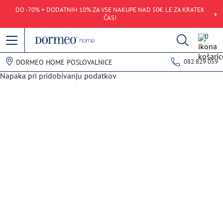
DO -70% + DODATNIH 10% ZA VSE NAKUPE NAD 50€. LE ZA KRATEK
ČAS!
0
082 829 059
DORMEO HOME POSLOVALNICE
Napaka pri pridobivanju podatkov