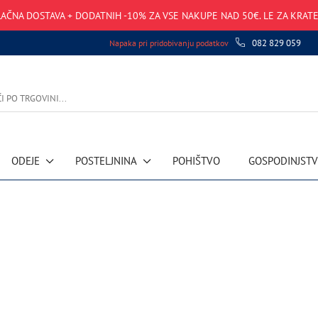
AČNA DOSTAVA + DODATNIH -10% ZA VSE NAKUPE NAD 50€. LE ZA KRATE
082 829 059
Napaka pri pridobivanju podatkov
ODEJE
POSTELJNINA
POHIŠTVO
GOSPODINJST