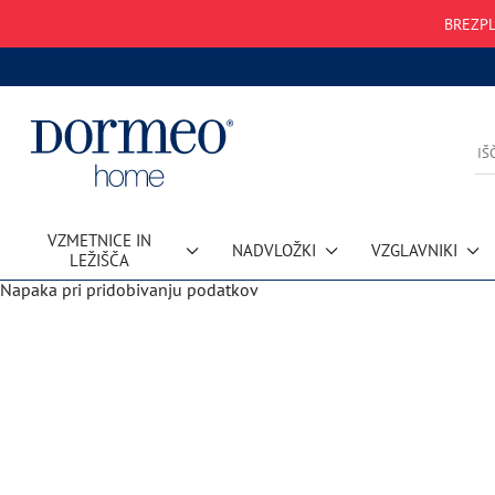
BREZPL
VZMETNICE IN
NADVLOŽKI
VZGLAVNIKI
LEŽIŠČA
Napaka pri pridobivanju podatkov