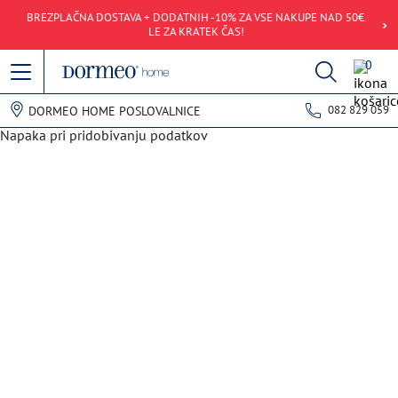
BREZPLAČNA DOSTAVA + DODATNIH -10% ZA VSE NAKUPE NAD 50€.
LE ZA KRATEK ČAS!
0
082 829 059
DORMEO HOME POSLOVALNICE
Napaka pri pridobivanju podatkov