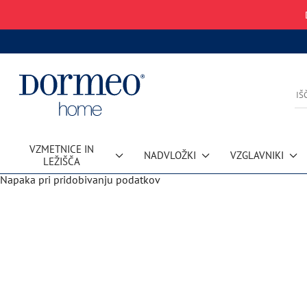
VZMETNICE IN
NADVLOŽKI
VZGLAVNIKI
LEŽIŠČA
Napaka pri pridobivanju podatkov