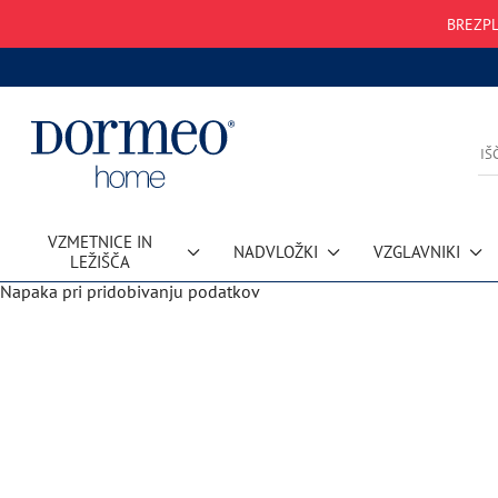
BREZPL
VZMETNICE IN
NADVLOŽKI
VZGLAVNIKI
LEŽIŠČA
Napaka pri pridobivanju podatkov