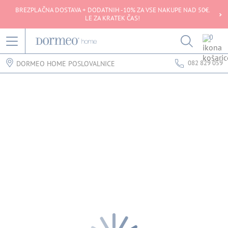
BREZPLAČNA DOSTAVA + DODATNIH -10% ZA VSE NAKUPE NAD 50€.
LE ZA KRATEK ČAS!
0
082 829 059
DORMEO HOME POSLOVALNICE