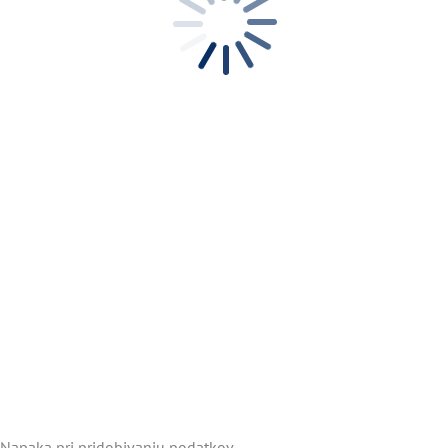
Napaka pri pridobivanju podatkov